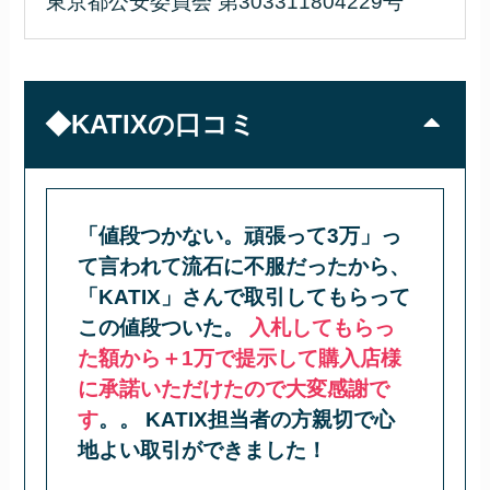
東京都公安委員会 第303311804229号
◆KATIXの口コミ
「値段つかない。頑張って3万」っ
て言われて流石に不服だったから、
「KATIX」さんで取引してもらって
この値段ついた。
入札してもらっ
た額から＋1万で提示して購入店様
に承諾いただけたので大変感謝で
す
。。 KATIX担当者の方親切で心
地よい取引ができました！