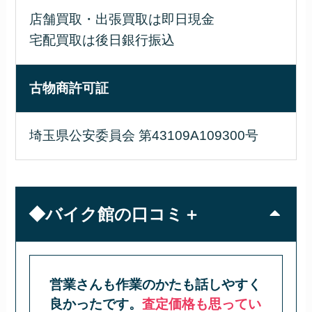
店舗買取・出張買取は即日現金
宅配買取は後日銀行振込
古物商許可証
埼玉県公安委員会 第43109A109300号
◆バイク館の口コミ＋
営業さんも作業のかたも話しやすく
良かったです。
査定価格も思ってい