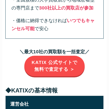
の専門店まで
300社以上の買取店が参加
・価格に納得できなければ
いつでもキャ
ンセル可能
で安心
＼最大10社の買取額を一括査定／
KATIX 公式サイトで
無料で査定する ＞
◆KATIXの基本情報
運営会社