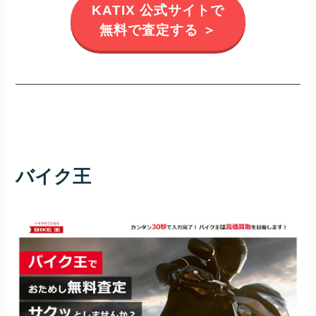
KATIX 公式サイトで
無料で査定する ＞
バイク王