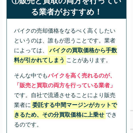
①販売と買取の両方を行ってい
る業者がおすすめ！
バイクの売却価格をなるべく高くしたい
というのは、誰もが思うことです。業者
によっては、
バイクの買取価格から手数
料が引かれてしまう
ことがあります。
そんな中でも
バイクを高く売れるのが、
「販売と買取の両方を行っている業者」
です。自社で流通させることにより販売
業者に
委託する中間マージンがカットで
きるため、その分買取価格に上乗せ
でき
るのです。