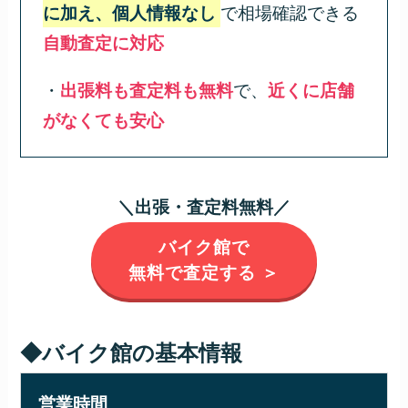
に加え、個人情報なし
で相場確認できる
自動査定に対応
・
出張料も査定料も無料
で、
近くに店舗
がなくても安心
＼出張・査定料無料／
バイク館で
無料で査定する ＞
◆バイク館の基本情報
営業時間