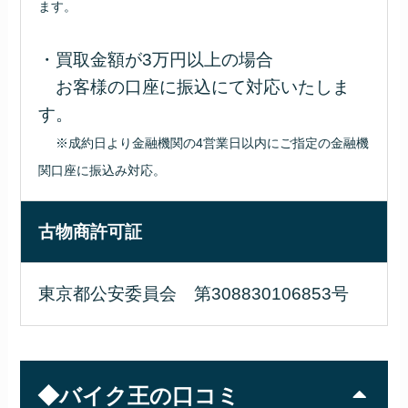
ます。
・買取金額が3万円以上の場合
お客様の口座に振込にて対応いたしま
す。
※成約日より金融機関の4営業日以内にご指定の金融機
関口座に振込み対応。
古物商許可証
東京都公安委員会 第308830106853号
◆バイク王の口コミ