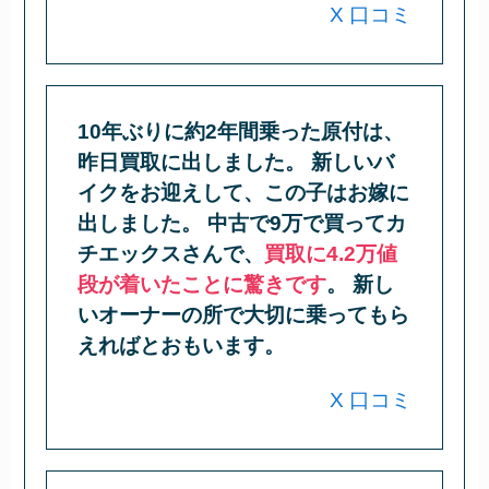
X 口コミ
10年ぶりに約2年間乗った原付は、
昨日買取に出しました。 新しいバ
イクをお迎えして、この子はお嫁に
出しました。 中古で9万で買ってカ
チエックスさんで、
買取に4.2万値
段が着いたことに驚きです
。 新し
いオーナーの所で大切に乗ってもら
えればとおもいます。
X 口コミ