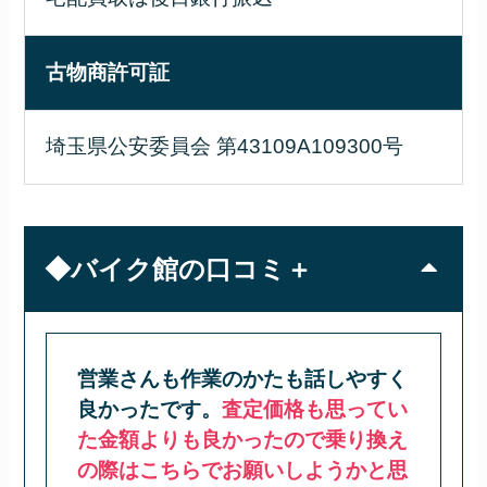
古物商許可証
埼玉県公安委員会 第43109A109300号
◆バイク館の口コミ＋
営業さんも作業のかたも話しやすく
良かったです。
査定価格も思ってい
た金額よりも良かったので乗り換え
の際はこちらでお願いしようかと思