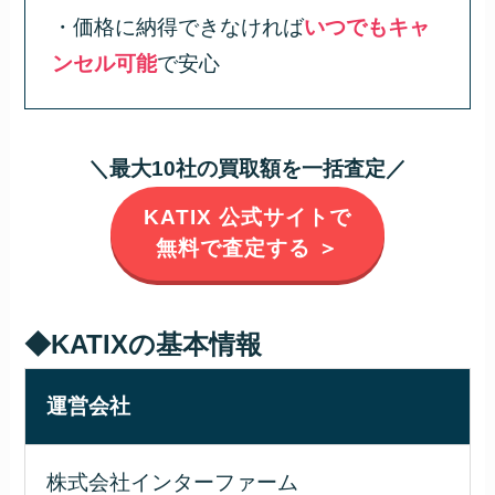
・価格に納得できなければ
いつでもキャ
ンセル可能
で安心
＼最大10社の買取額を一括査定／
KATIX 公式サイトで
無料で査定する ＞
◆KATIXの基本情報
運営会社
株式会社インターファーム