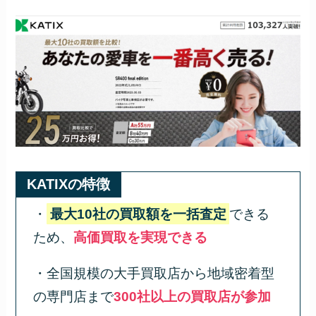
KATIXの特徴
・
最大10社の買取額を一括査定
できる
ため、
高価買取を実現できる
・全国規模の大手買取店から地域密着型
の専門店まで
300社以上の買取店が参加