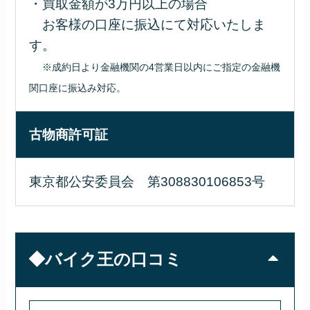
・買取金額が3万円以上の場合
お客様の口座に振込にて対応いたしま
す。
※成約日より金融機関の4営業日以内にご指定の金融機
関口座に振込み対応。
古物商許可証
東京都公安委員会 第308830106853号
◆バイク王の口コミ