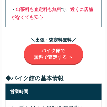
・
出張料も査定料も無料
で、
近くに店舗
がなくても安心
＼出張・査定料無料／
バイク館で
無料で査定する ＞
◆バイク館の基本情報
営業時間