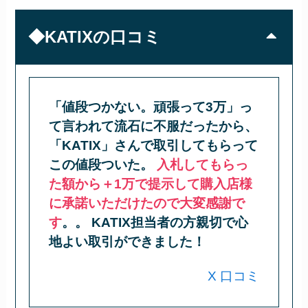
◆KATIXの口コミ
「値段つかない。頑張って3万」っ
て言われて流石に不服だったから、
「KATIX」さんで取引してもらって
この値段ついた。
入札してもらっ
た額から＋1万で提示して購入店様
に承諾いただけたので大変感謝で
す
。。 KATIX担当者の方親切で心
地よい取引ができました！
X 口コミ