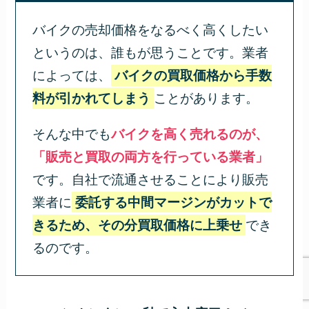
バイクの売却価格をなるべく高くしたい
というのは、誰もが思うことです。業者
によっては、
バイクの買取価格から手数
料が引かれてしまう
ことがあります。
そんな中でも
バイクを高く売れるのが、
「販売と買取の両方を行っている業者」
です。自社で流通させることにより販売
業者に
委託する中間マージンがカットで
きるため、その分買取価格に上乗せ
でき
るのです。