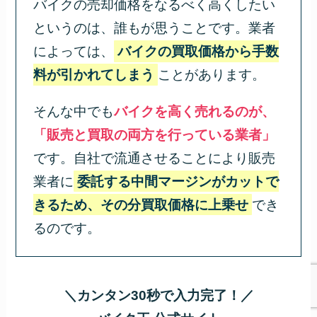
バイクの売却価格をなるべく高くしたい
というのは、誰もが思うことです。業者
によっては、
バイクの買取価格から手数
料が引かれてしまう
ことがあります。
そんな中でも
バイクを高く売れるのが、
「販売と買取の両方を行っている業者」
です。自社で流通させることにより販売
業者に
委託する中間マージンがカットで
きるため、その分買取価格に上乗せ
でき
るのです。
＼カンタン30秒で入力完了！／