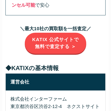
ンセル可能
で安心
＼最大10社の買取額を一括査定／
KATIX 公式サイトで
無料で査定する ＞
◆KATIXの基本情報
運営会社
株式会社インターファーム
東京都渋谷区渋谷2-12-4 ネクストサイト