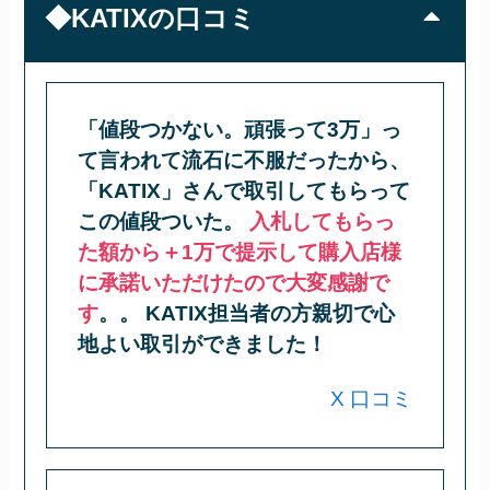
◆KATIXの口コミ
「値段つかない。頑張って3万」っ
て言われて流石に不服だったから、
「KATIX」さんで取引してもらって
この値段ついた。
入札してもらっ
た額から＋1万で提示して購入店様
に承諾いただけたので大変感謝で
す
。。 KATIX担当者の方親切で心
地よい取引ができました！
X 口コミ