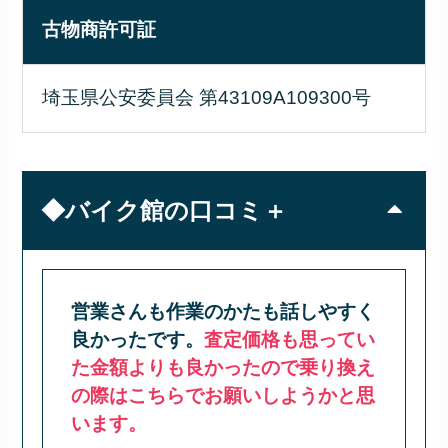
古物商許可証
埼玉県公安委員会 第43109A109300号
◆バイク館の口コミ＋
営業さんも作業のかたも話しやすく
良かったです。
査定価格も思ってい
た金額よりも良かったので乗り換え
の際はこちらでお願いしようかと思
います。