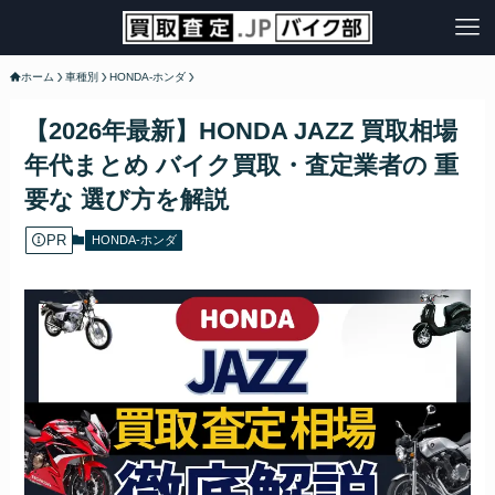
ホーム
車種別
HONDA-ホンダ
【2026年最新】HONDA JAZZ 買取相場
年代まとめ バイク買取・査定業者の 重
要な 選び方を解説
PR
HONDA-ホンダ