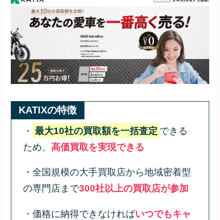
KATIXの特徴
・
最大10社の買取額を一括査定
できる
ため、
高価買取を実現できる
・全国規模の大手買取店から地域密着型
の専門店まで
300社以上の買取店が参加
・価格に納得できなければ
いつでもキャ