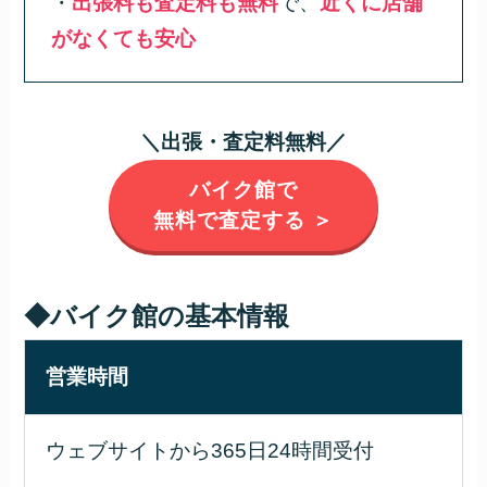
・
出張料も査定料も無料
で、
近くに店舗
がなくても安心
＼出張・査定料無料／
バイク館で
無料で査定する ＞
◆バイク館の基本情報
営業時間
ウェブサイトから365日24時間受付