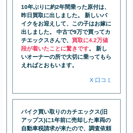
10年ぶりに約2年間乗った原付は、
昨日買取に出しました。 新しいバ
イクをお迎えして、この子はお嫁に
出しました。 中古で9万で買ってカ
チエックスさんで、
買取に4.2万値
段が着いたことに驚きです
。 新し
いオーナーの所で大切に乗ってもら
えればとおもいます。
X 口コミ
バイク買い取りのカチエックス(旧
アップス)に1年前に売却した車両の
自動車税請求が来たので、調査依頼