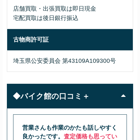
店舗買取・出張買取は即日現金
宅配買取は後日銀行振込
古物商許可証
埼玉県公安委員会 第43109A109300号
◆バイク館の口コミ＋
営業さんも作業のかたも話しやすく
良かったです。
査定価格も思ってい