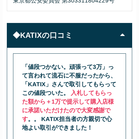
東京都公安委員会 第303311804229号
◆KATIXの口コミ
「値段つかない。頑張って3万」っ
て言われて流石に不服だったから、
「KATIX」さんで取引してもらって
この値段ついた。
入札してもらっ
た額から＋1万で提示して購入店様
に承諾いただけたので大変感謝で
す
。。 KATIX担当者の方親切で心
地よい取引ができました！