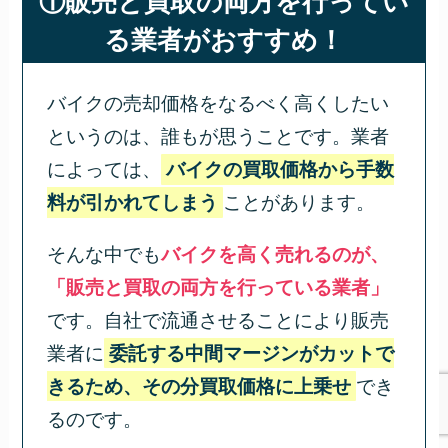
①販売と買取の両方を行ってい
る業者がおすすめ！
バイクの売却価格をなるべく高くしたい
というのは、誰もが思うことです。業者
によっては、
バイクの買取価格から手数
料が引かれてしまう
ことがあります。
そんな中でも
バイクを高く売れるのが、
「販売と買取の両方を行っている業者」
です。自社で流通させることにより販売
業者に
委託する中間マージンがカットで
きるため、その分買取価格に上乗せ
でき
るのです。