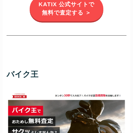
KATIX 公式サイトで
無料で査定する ＞
バイク王