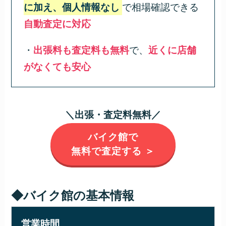
に加え、個人情報なし
で相場確認できる
自動査定に対応
・
出張料も査定料も無料
で、
近くに店舗
がなくても安心
＼出張・査定料無料／
バイク館で
無料で査定する ＞
◆バイク館の基本情報
営業時間