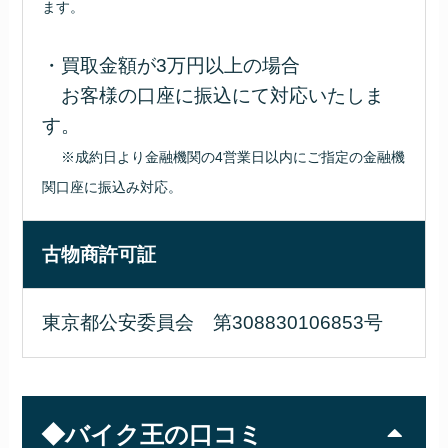
ます。
・買取金額が3万円以上の場合
お客様の口座に振込にて対応いたしま
す。
※成約日より金融機関の4営業日以内にご指定の金融機
関口座に振込み対応。
古物商許可証
東京都公安委員会 第308830106853号
◆バイク王の口コミ