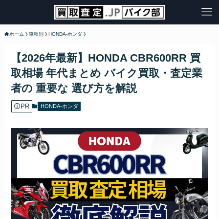
ホーム
車種別
HONDA-ホンダ
【2026年最新】HONDA CBR600RR 買
取相場 年代まとめ バイク買取・査定業
者の 重要な 選び方を解説
PR
HONDA-ホンダ