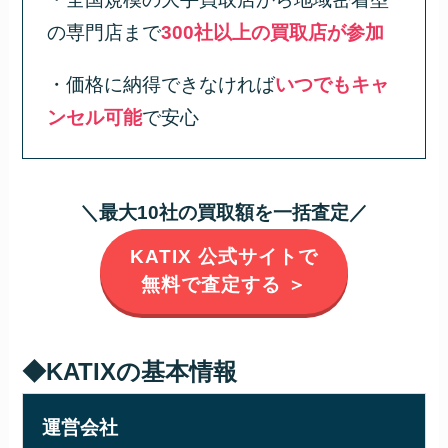
の専門店まで
300社以上の買取店が参加
・価格に納得できなければ
いつでもキャ
ンセル可能
で安心
＼最大10社の買取額を一括査定／
KATIX 公式サイトで
無料で査定する ＞
◆KATIXの基本情報
運営会社