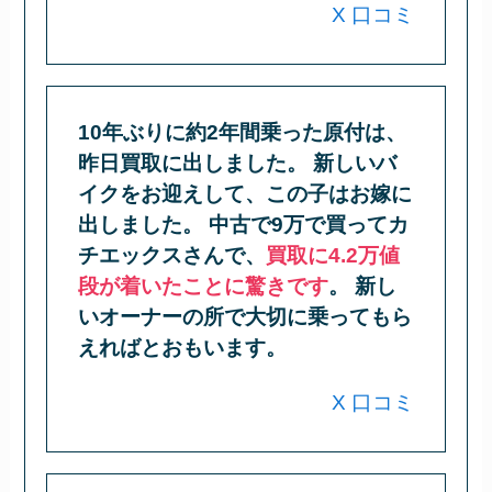
X 口コミ
10年ぶりに約2年間乗った原付は、
昨日買取に出しました。 新しいバ
イクをお迎えして、この子はお嫁に
出しました。 中古で9万で買ってカ
チエックスさんで、
買取に4.2万値
段が着いたことに驚きです
。 新し
いオーナーの所で大切に乗ってもら
えればとおもいます。
X 口コミ