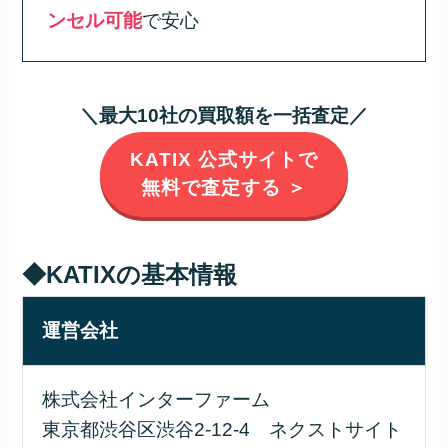
ンセル可能
で安心
＼最大10社の買取額を一括査定／
KATIX 公式サイトで
無料で査定する ＞
◆KATIXの基本情報
運営会社
株式会社インターファーム
東京都渋谷区渋谷2-12-4 ネクストサイト