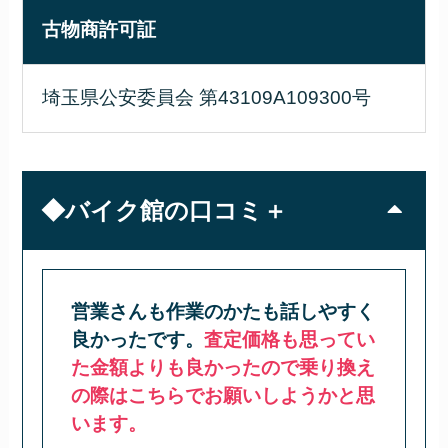
古物商許可証
埼玉県公安委員会 第43109A109300号
◆バイク館の口コミ＋
営業さんも作業のかたも話しやすく
良かったです。
査定価格も思ってい
た金額よりも良かったので乗り換え
の際はこちらでお願いしようかと思
います。