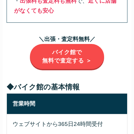
・
出張料も査定料も無料
で、
近くに店舗
がなくても安心
＼出張・査定料無料／
バイク館で
無料で査定する ＞
◆バイク館の基本情報
営業時間
ウェブサイトから365日24時間受付