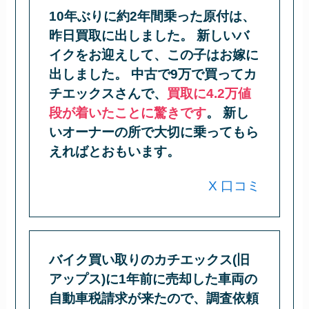
10年ぶりに約2年間乗った原付は、
昨日買取に出しました。 新しいバ
イクをお迎えして、この子はお嫁に
出しました。 中古で9万で買ってカ
チエックスさんで、
買取に4.2万値
段が着いたことに驚きです
。 新し
いオーナーの所で大切に乗ってもら
えればとおもいます。
X 口コミ
バイク買い取りのカチエックス(旧
アップス)に1年前に売却した車両の
自動車税請求が来たので、調査依頼