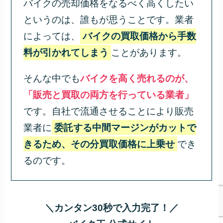
バイクの売却価格をなるべく高くしたい
というのは、誰もが思うことです。業者
によっては、
バイクの買取価格から手数
料が引かれてしまう
ことがあります。
そんな中でも
バイクを高く売れるのが、
「販売と買取の両方を行っている業者」
です。自社で流通させることにより販売
業者に
委託する中間マージンがカットで
きるため、その分買取価格に上乗せ
でき
るのです。
＼カンタン30秒で入力完了！／