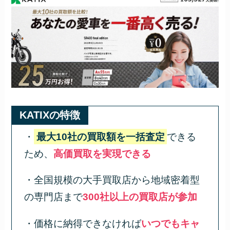
KATIXの特徴
・
最大10社の買取額を一括査定
できる
ため、
高価買取を実現できる
・全国規模の大手買取店から地域密着型
の専門店まで
300社以上の買取店が参加
・価格に納得できなければ
いつでもキャ