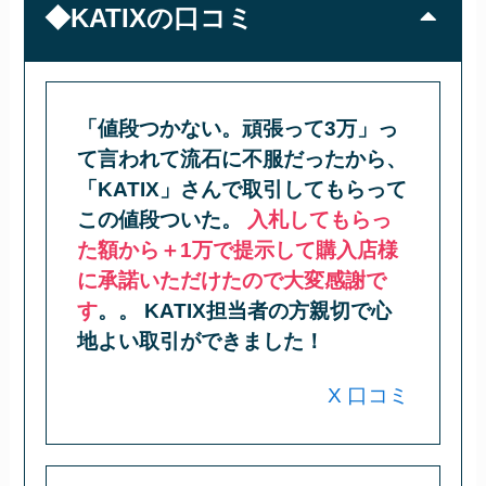
◆KATIXの口コミ
「値段つかない。頑張って3万」っ
て言われて流石に不服だったから、
「KATIX」さんで取引してもらって
この値段ついた。
入札してもらっ
た額から＋1万で提示して購入店様
に承諾いただけたので大変感謝で
す
。。 KATIX担当者の方親切で心
地よい取引ができました！
X 口コミ