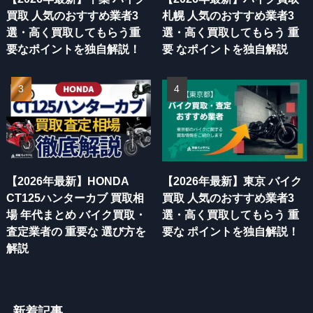
買取 人気のおすすめ業者3
札幌 人気のおすすめ業者3
選・高く買取してもらう重
選・高く買取してもらう 重
要なポイントを独自解説！
要 なポイントを独自解説
【2026年最新】HONDA
【2026年最新】東京 バイク
CT125ハンターカブ 買取相
買取 人気のおすすめ業者3
場 年代まとめ バイク買取・
選・高く買取してもらう 重
査定業者の 重要な 選び方を
要な ポイントを独自解説！
解説
新着記事