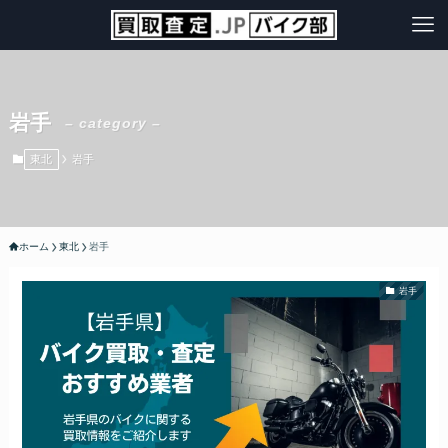
岩手
– category –
東北
岩手
ホーム
東北
岩手
岩手