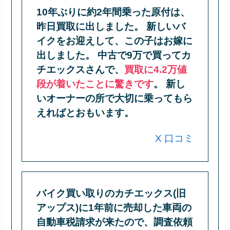
10年ぶりに約2年間乗った原付は、
昨日買取に出しました。 新しいバ
イクをお迎えして、この子はお嫁に
出しました。 中古で9万で買ってカ
チエックスさんで、
買取に4.2万値
段が着いたことに驚きです
。 新し
いオーナーの所で大切に乗ってもら
えればとおもいます。
X 口コミ
バイク買い取りのカチエックス(旧
アップス)に1年前に売却した車両の
自動車税請求が来たので、調査依頼