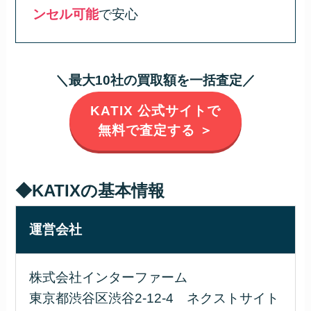
ンセル可能
で安心
＼最大10社の買取額を一括査定／
KATIX 公式サイトで
無料で査定する ＞
◆KATIXの基本情報
運営会社
株式会社インターファーム
東京都渋谷区渋谷2-12-4 ネクストサイト