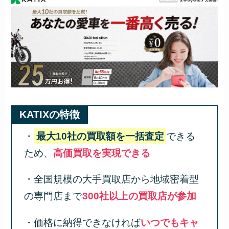
KATIXの特徴
・
最大10社の買取額を一括査定
できる
ため、
高価買取を実現できる
・全国規模の大手買取店から地域密着型
の専門店まで
300社以上の買取店が参加
・価格に納得できなければ
いつでもキャ