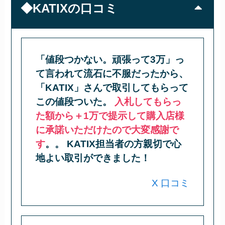
◆KATIXの口コミ
「値段つかない。頑張って3万」っ
て言われて流石に不服だったから、
「KATIX」さんで取引してもらって
この値段ついた。
入札してもらっ
た額から＋1万で提示して購入店様
に承諾いただけたので大変感謝で
す
。。 KATIX担当者の方親切で心
地よい取引ができました！
X 口コミ