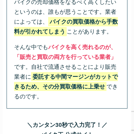
バイクの売却価格をなるべく高くしたい
というのは、誰もが思うことです。業者
によっては、
バイクの買取価格から手数
料が引かれてしまう
ことがあります。
そんな中でも
バイクを高く売れるのが、
「販売と買取の両方を行っている業者」
です。自社で流通させることにより販売
業者に
委託する中間マージンがカットで
きるため、その分買取価格に上乗せ
でき
るのです。
＼カンタン30秒で入力完了！／