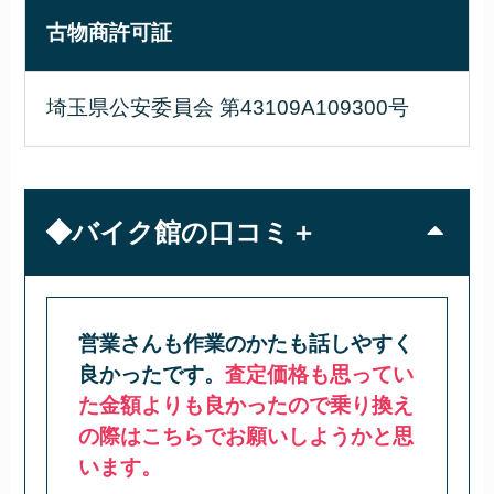
古物商許可証
埼玉県公安委員会 第43109A109300号
◆バイク館の口コミ＋
営業さんも作業のかたも話しやすく
良かったです。
査定価格も思ってい
た金額よりも良かったので乗り換え
の際はこちらでお願いしようかと思
います。