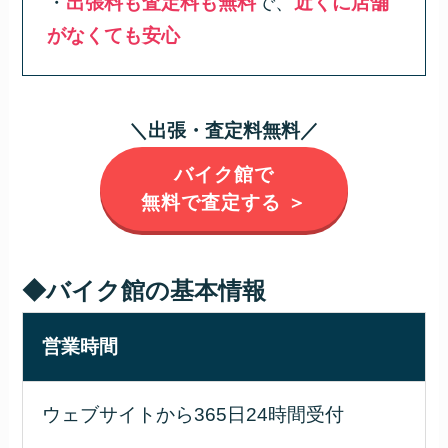
・
出張料も査定料も無料
で、
近くに店舗
がなくても安心
＼出張・査定料無料／
バイク館で
無料で査定する ＞
◆バイク館の基本情報
営業時間
ウェブサイトから365日24時間受付