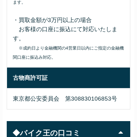
ます。
・買取金額が3万円以上の場合
お客様の口座に振込にて対応いたしま
す。
※成約日より金融機関の4営業日以内にご指定の金融機
関口座に振込み対応。
古物商許可証
東京都公安委員会 第308830106853号
◆バイク王の口コミ