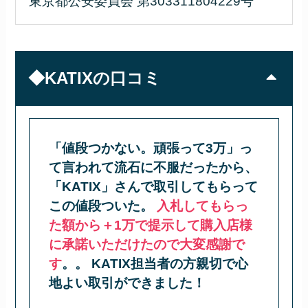
東京都公安委員会 第303311804229号
◆KATIXの口コミ
「値段つかない。頑張って3万」っ
て言われて流石に不服だったから、
「KATIX」さんで取引してもらって
この値段ついた。
入札してもらっ
た額から＋1万で提示して購入店様
に承諾いただけたので大変感謝で
す
。。 KATIX担当者の方親切で心
地よい取引ができました！