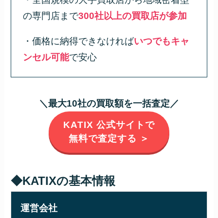
の専門店まで
300社以上の買取店が参加
・価格に納得できなければ
いつでもキャ
ンセル可能
で安心
＼最大10社の買取額を一括査定／
KATIX 公式サイトで
無料で査定する ＞
◆KATIXの基本情報
運営会社