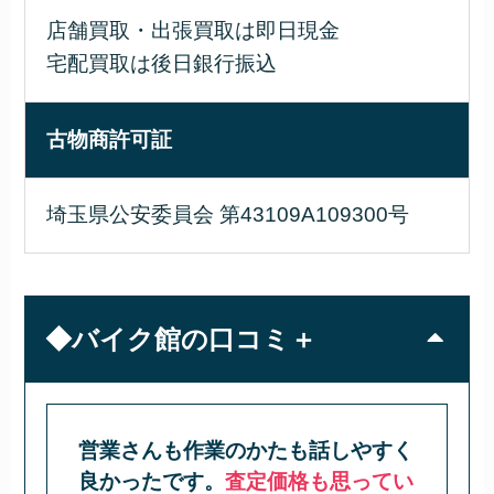
店舗買取・出張買取は即日現金
宅配買取は後日銀行振込
古物商許可証
埼玉県公安委員会 第43109A109300号
◆バイク館の口コミ＋
営業さんも作業のかたも話しやすく
良かったです。
査定価格も思ってい