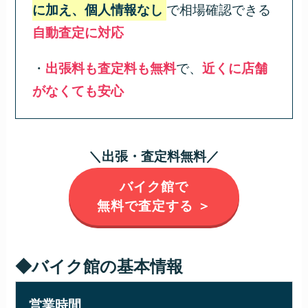
に加え、個人情報なし
で相場確認できる
自動査定に対応
・
出張料も査定料も無料
で、
近くに店舗
がなくても安心
＼出張・査定料無料／
バイク館で
無料で査定する ＞
◆バイク館の基本情報
営業時間