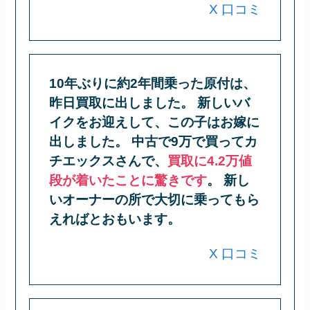
X 口コミ
10年ぶりに約2年間乗った原付は、
昨日買取に出しました。 新しいバ
イクをお迎えして、この子はお嫁に
出しました。 中古で9万で買ってカ
チエックスさんで、
買取に4.2万値
段が着いたことに驚きです
。 新し
いオーナーの所で大切に乗ってもら
えればとおもいます。
X 口コミ