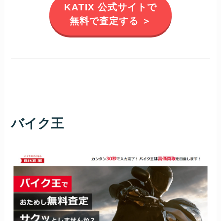
KATIX 公式サイトで
無料で査定する ＞
バイク王