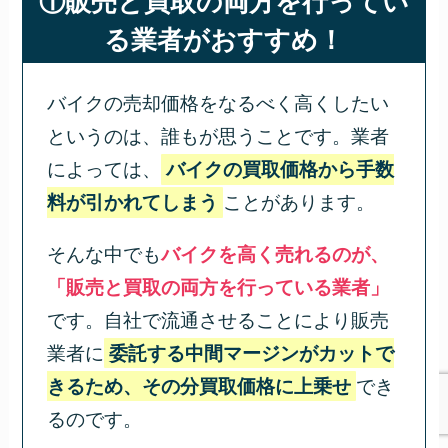
①販売と買取の両方を行ってい
る業者がおすすめ！
バイクの売却価格をなるべく高くしたい
というのは、誰もが思うことです。業者
によっては、
バイクの買取価格から手数
料が引かれてしまう
ことがあります。
そんな中でも
バイクを高く売れるのが、
「販売と買取の両方を行っている業者」
です。自社で流通させることにより販売
業者に
委託する中間マージンがカットで
きるため、その分買取価格に上乗せ
でき
るのです。