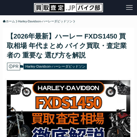
ホーム
Harley-Davidson-ハーレーダビッドソン
【2026年最新】ハーレー FXDS1450 買
取相場 年代まとめ バイク買取・査定業
者の 重要な 選び方を解説
PR
Harley-Davidson-ハーレーダビッドソン