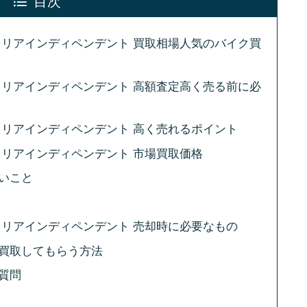
目次
タリアインディペンデント 買取相場人気のバイク買
タリアインディペンデント 高額査定高く売る前に必
タリアインディペンデント 高く売れるポイント
タリアインディペンデント 市場買取価格
いこと
タリアインディペンデント 売却時に必要なもの
買取してもらう方法
質問