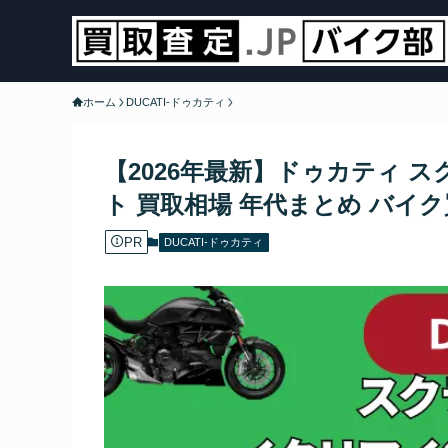
ホーム
DUCATI-ドゥカティ
【2026年最新】ドゥカティ 
ト 買取相場 年代まとめ バイ
PR
DUCATI-ドゥカティ