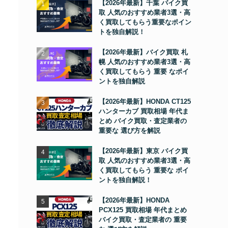
【2026年最新】千葉 バイク買
取 人気のおすすめ業者3選・高
く買取してもらう重要なポイン
トを独自解説！
【2026年最新】バイク買取 札
幌 人気のおすすめ業者3選・高
く買取してもらう 重要 なポイ
ントを独自解説
【2026年最新】HONDA CT125
ハンターカブ 買取相場 年代ま
とめ バイク買取・査定業者の
重要な 選び方を解説
【2026年最新】東京 バイク買
取 人気のおすすめ業者3選・高
く買取してもらう 重要な ポイ
ントを独自解説！
【2026年最新】HONDA
PCX125 買取相場 年代まとめ
バイク買取・査定業者の 重要