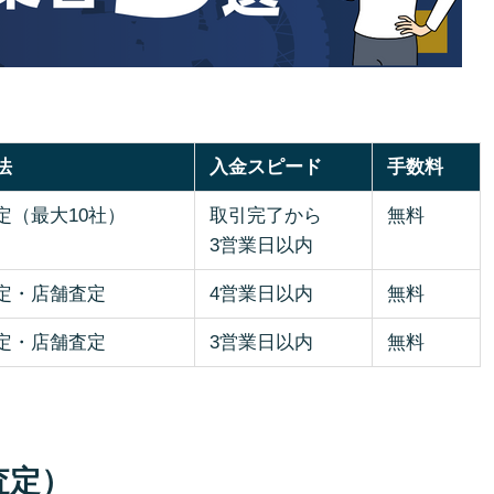
法
入金スピード
手数料
定（最大10社）
取引完了から
無料
3営業日以内
定・店舗査定
4営業日以内
無料
定・店舗査定
3営業日以内
無料
査定）