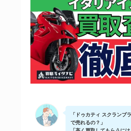
「ドゥカティ スクランブ
で売れるの？」
「高く買取してもらうには