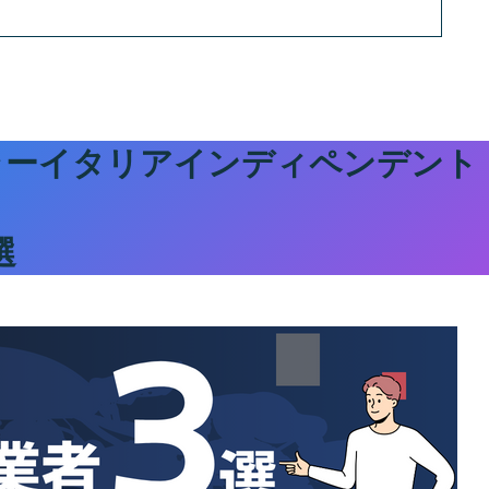
ラーイタリアインディペンデント
選