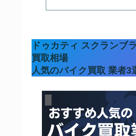
ドゥカティ スクランブ
買取相場
人気のバイク買取 業者3