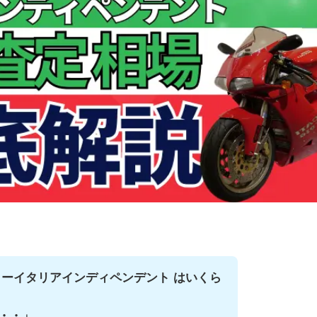
ラーイタリアインディペンデント はいくら
・・」