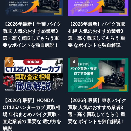
【2026年最新】千葉 バイク
【2026年最新】バイク買取
買取 人気のおすすめ業者3
札幌 人気のおすすめ業者3
選・高く買取してもらう重
選・高く買取してもらう 重
要なポイントを独自解説！
要 なポイントを独自解説
【2026年最新】HONDA
【2026年最新】東京 バイク
CT125ハンターカブ 買取相
買取 人気のおすすめ業者3
場 年代まとめ バイク買取・
選・高く買取してもらう 重
査定業者の 重要な 選び方を
要な ポイントを独自解説！
解説